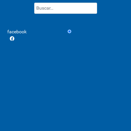
Buscar
Type 2 or more characters for re
facebook