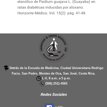
etanólico de Psidium guajava L. (Guayaba) en
ratas diabéticas inducidas por aloxano.
Horizonte Médico. Vol. 15(2): pág. 41-48.
Detrás de la Escuela de Medicina, Ciudad Universitaria Rodrigo
Facio, San Pedro, Montes de Oca, San José, Costa Rica.
L-V, 8 a.m. a 5 p.m.
(506) 2511-4565
Redes Sociales