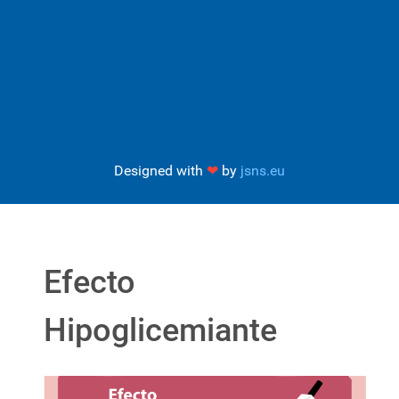
Designed with
❤
by
jsns.eu
Efecto
Hipoglicemiante