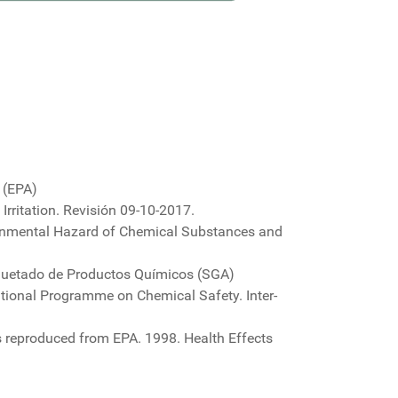
 (EPA)
ritation. Revisión 09-10-2017.
nmental Hazard of Chemical Substances and
iquetado de Productos Químicos (SGA)
ational Programme on Chemical Safety. Inter-
s reproduced from EPA. 1998. Health Effects