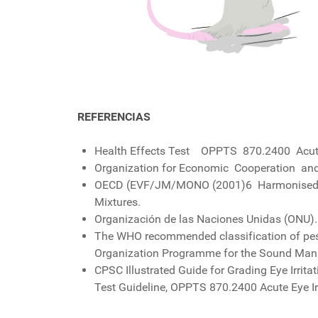
REFERENCIAS
Health Effects Test OPPTS 870.2400 Acute E
Organization for Economic Cooperation and 
OECD (EVF/JM/MONO (2001)6 Harmonised In
Mixtures.
Organización de las Naciones Unidas (ONU).
The WHO recommended classification of pesti
Organization Programme for the Sound Man
CPSC Illustrated Guide for Grading Eye Irri
Test Guideline, OPPTS 870.2400 Acute Eye Ir