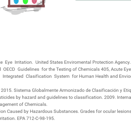
ye Irritation. United States Enviromental Protection Agency.
OECD Guidelines for the Testing of Chemicals 405, Acute Eye Ir
tegrated Clasification System for Human Health and Envio
 2015. Sistema Globalmente Armonizado de Clasificación y Et
cides by hazard and guidelines to classification. 2009. Intern
agement of Chemicals.
tation Caused by Hazardous Substances. Grades for ocular lesion
ritation. EPA 712-C-98-195.