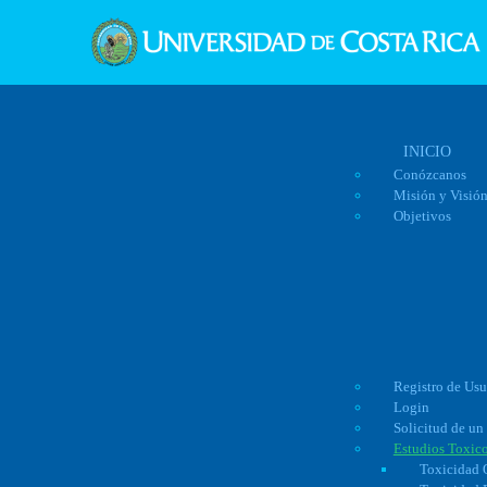
INICIO
Conózcanos
Misión y Visió
Objetivos
Registro de Us
Login
Solicitud de un
Estudios Toxic
Toxicidad 